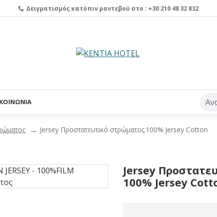
Δειγματισμός κατόπιν ραντεβού στο : +30 210 48 32 832
ΙΚΟΙΝΩΝΙΑ
ρώματος
Jersey Προστατευτικό στρώματος.100% Jersey Cotton
Jersey Προστατε
100% Jersey Cott